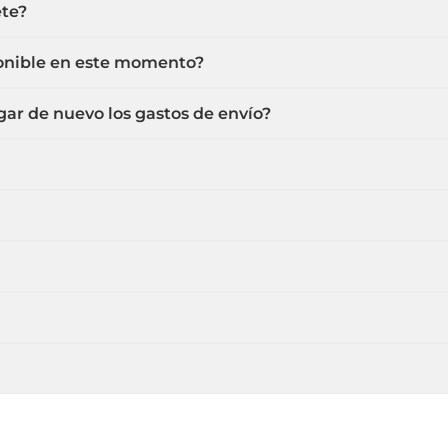
ete?
ponible en este momento?
ar de nuevo los gastos de envío?