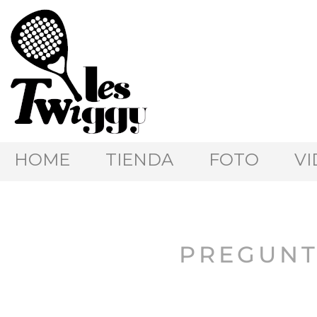
HOME
TIENDA
FOTO
VI
PREGUNT