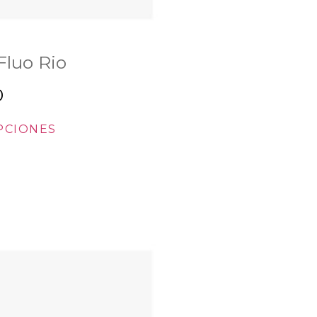
luo Rio
0
PCIONES