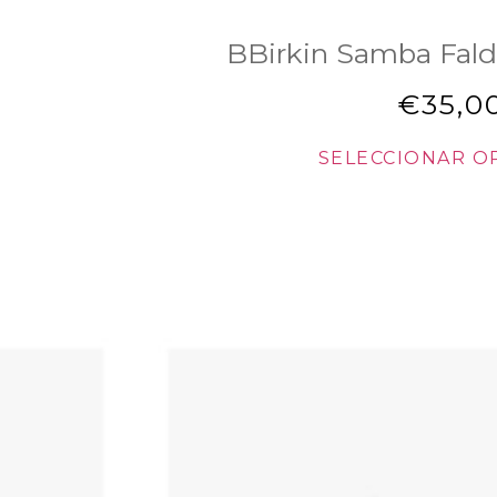
BBirkin Samba Fald
€
35,0
SELECCIONAR O