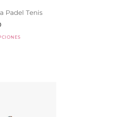
a Padel Tenis
0
PCIONES