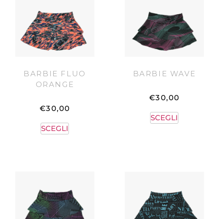
BARBIE FLUO
BARBIE WAVE
ORANGE
€
30,00
€
30,00
SCEGLI
SCEGLI