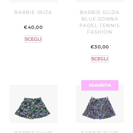
BARBIE IBIZA
BARBIE GILDA
BLUE GONNA
PADEL TENNIS
€
40,00
FASHION
SCEGLI
€
30,00
SCEGLI
ESAURITA