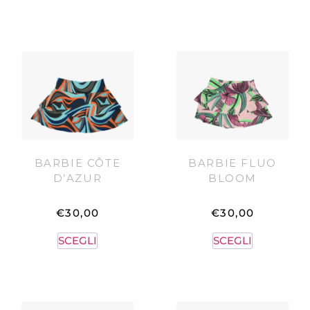
BARBIE CÔTE
BARBIE FLUO
D’AZUR
BLOOM
€
30,00
€
30,00
SCEGLI
SCEGLI