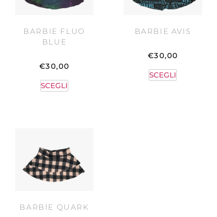
BARBIE FLUO
BARBIE AVIS
BLUE
€
30,00
€
30,00
SCEGLI
SCEGLI
BARBIE QUARK