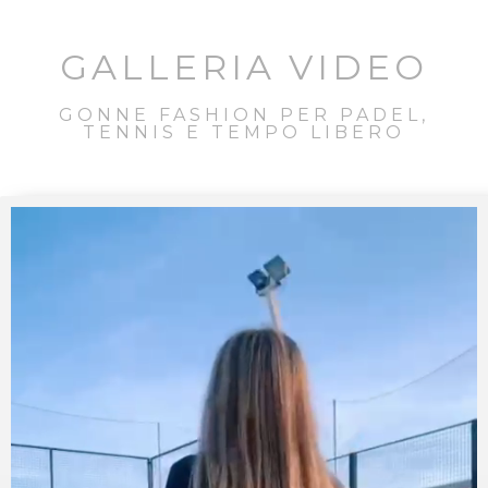
GALLERIA VIDEO
GONNE FASHION PER PADEL,
TENNIS E TEMPO LIBERO