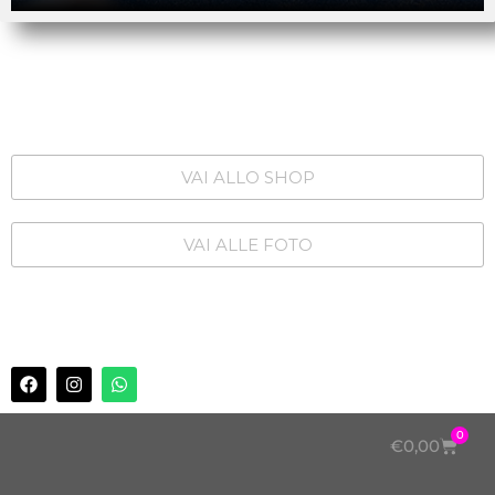
VAI ALLO SHOP
VAI ALLE FOTO
0
€
0,00