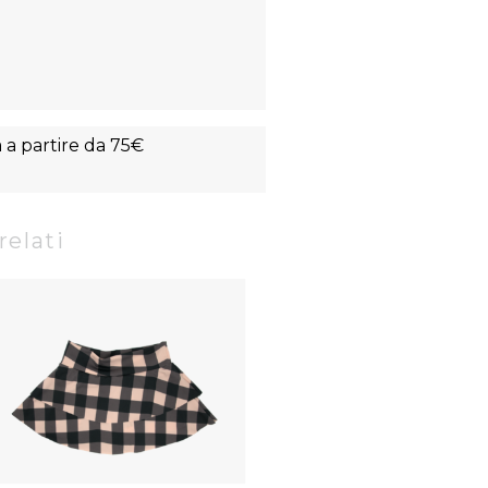
a a partire da 75€
relati