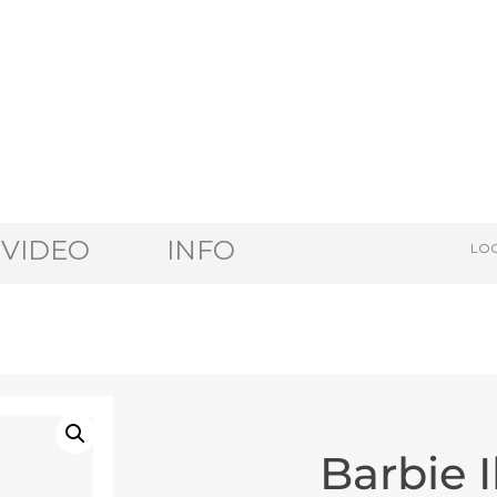
VIDEO
INFO
LOG
Barbie I