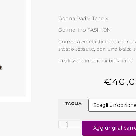
Gonna Padel Tennis
Gonnellino FASHION
Comoda ed elasticizzata con p
stesso tessuto, con una balza si
Realizzata in suplex brasiliano
€
40,
TAGLIA
Aggiungi al carr