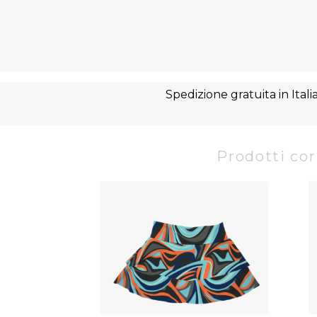
Spedizione gratuita in Itali
Prodotti cor