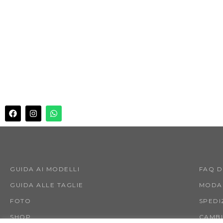
GUIDA AI MODELLI
FAQ 
GUIDA ALLE TAGLIE
MODAL
FOTO
SPEDI
SHOP
CAMBI