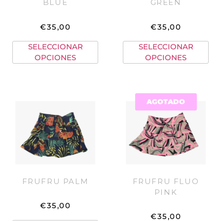
BLUE
GREEN
€
35,00
€
35,00
SELECCIONAR
SELECCIONAR
OPCIONES
OPCIONES
AGOTADO
FRUFRU PALM
FRUFRU FLUO
PINK
€
35,00
€
35,00