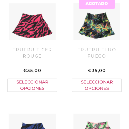
AGOTADO
FRUFRU TIGER
FRUFRU FLUO
ROUGE
FUEGO
€
35,00
€
35,00
SELECCIONAR
SELECCIONAR
OPCIONES
OPCIONES