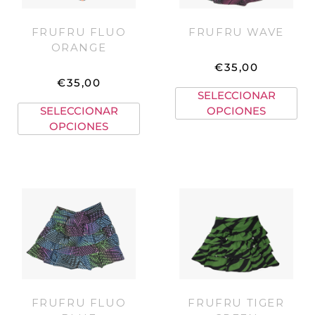
FRUFRU FLUO
FRUFRU WAVE
ORANGE
€
35,00
€
35,00
SELECCIONAR
SELECCIONAR
OPCIONES
OPCIONES
FRUFRU FLUO
FRUFRU TIGER