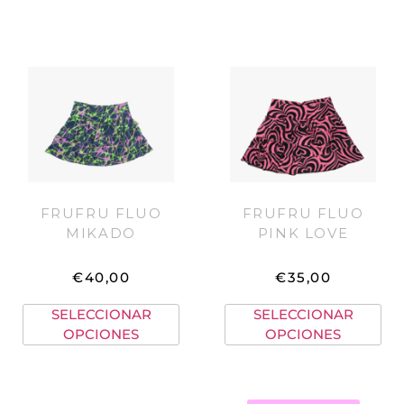
FRUFRU FLUO
FRUFRU FLUO
MIKADO
PINK LOVE
€
40,00
€
35,00
SELECCIONAR
SELECCIONAR
OPCIONES
OPCIONES