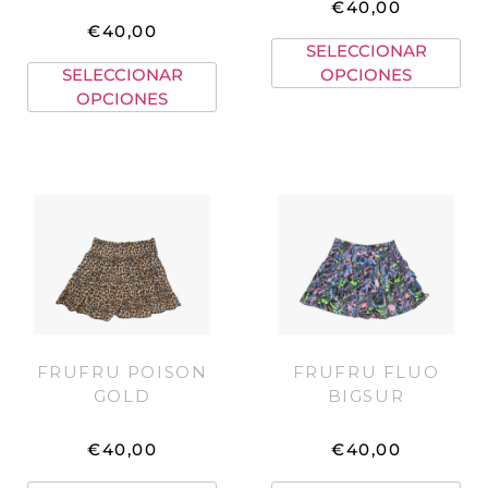
€
40,00
€
40,00
SELECCIONAR
SELECCIONAR
OPCIONES
OPCIONES
FRUFRU POISON
FRUFRU FLUO
GOLD
BIGSUR
€
40,00
€
40,00