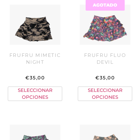
AGOTADO
FRUFRU MIMETIC
FRUFRU FLUO
NIGHT
DEVIL
€
35,00
€
35,00
SELECCIONAR
SELECCIONAR
OPCIONES
OPCIONES