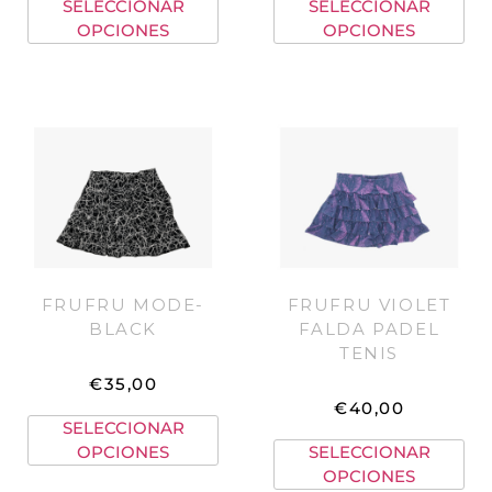
SELECCIONAR
SELECCIONAR
OPCIONES
OPCIONES
FRUFRU MODE-
FRUFRU VIOLET
BLACK
FALDA PADEL
TENIS
€
35,00
€
40,00
SELECCIONAR
OPCIONES
SELECCIONAR
OPCIONES