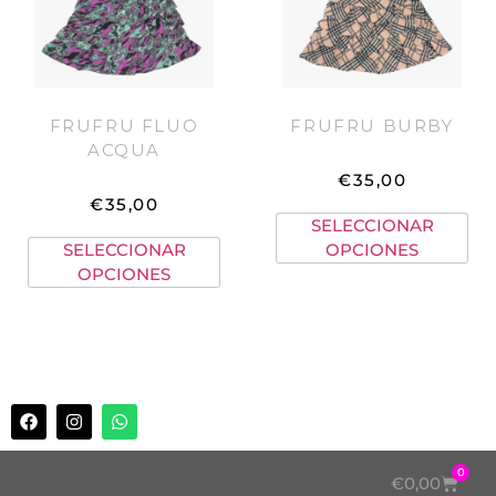
FRUFRU FLUO
FRUFRU BURBY
ACQUA
€
35,00
€
35,00
SELECCIONAR
SELECCIONAR
OPCIONES
OPCIONES
0
€
0,00