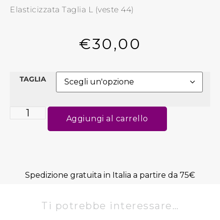
Elasticizzata Taglia L (veste 44)
€
30,00
TAGLIA
Aggiungi al carrello
Spedizione gratuita in Italia a partire da 75€
Ti potrebbe interessare…