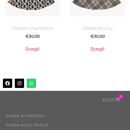
Giselle Chanellina
Giselle Burby
€
30,00
€
30,00
Scegli
Scegli
0
€
0,00
GUIDA AI MODELLI
GUIDA ALLE TAGLIE