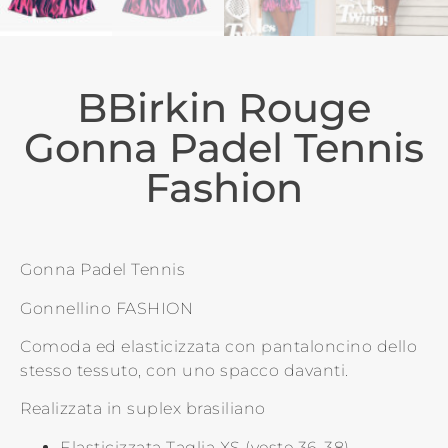
BBirkin Rouge
Gonna Padel Tennis
Fashion
Gonna Padel Tennis
Gonnellino FASHION
Comoda ed elasticizzata con pantaloncino dello
stesso tessuto, con uno spacco davanti.
Realizzata in suplex brasiliano
Elasticizzata Taglia XS (veste 36-38)