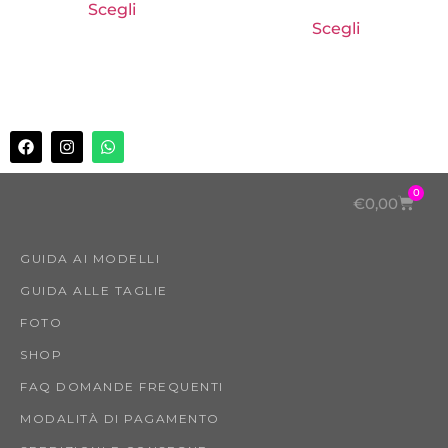
Scegli
Scegli
0
€
0,00
GUIDA AI MODELLI
GUIDA ALLE TAGLIE
FOTO
SHOP
FAQ DOMANDE FREQUENTI
MODALITÀ DI PAGAMENTO