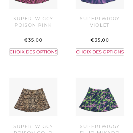
SUPERTWIGGY
SUPERTWIGGY
POISON PINK
VIOLET
€
35,00
€
35,00
CHOIX DES OPTIONS
CHOIX DES OPTIONS
SUPERTWIGGY
SUPERTWIGGY
POISON GOLD
FLUO MIKADO