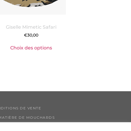
Giselle Mimetic Safari
€
30,00
Choix des options
DITIONS DE VENTE
 MATIÈRE DE MOUCHARDS