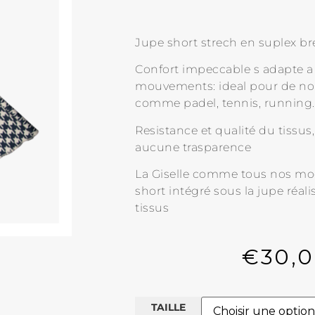
Jupe short strech en suplex bre
Confort impeccable s adapte a
mouvements: ideal pour de n
comme padel, tennis, running…
Resistance et qualité du tissus,
aucune trasparence
La Giselle comme tous nos mo
short intégré sous la jupe réal
tissus
€
30,
TAILLE