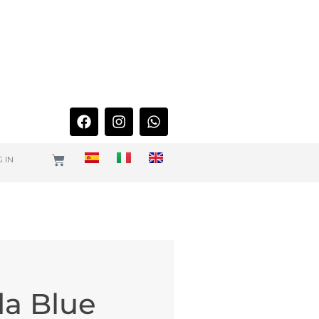
 IN
da Blue