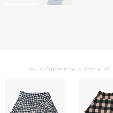
Vous aimerez peut-être aussi