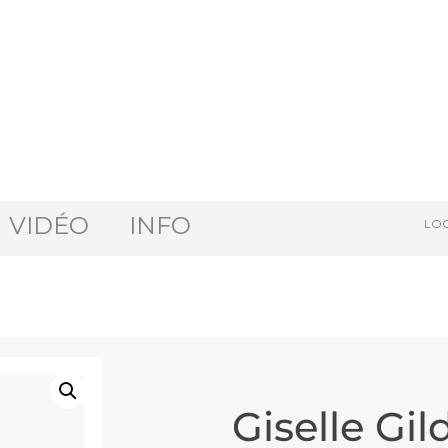
VIDÉO
INFO
LOG
Giselle Gil