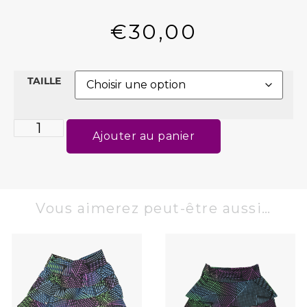
€
30,00
TAILLE
Ajouter au panier
Vous aimerez peut-être aussi…