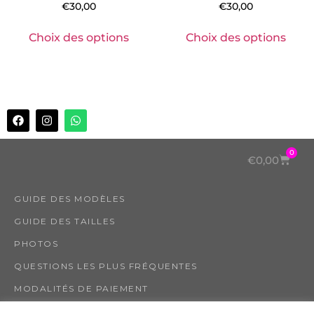
€
30,00
€
30,00
Choix des options
Choix des options
0
€
0,00
GUIDE DES MODÈLES
GUIDE DES TAILLES
PHOTOS
QUESTIONS LES PLUS FRÉQUENTES
MODALITÉS DE PAIEMENT
COMMANDES ET EXPÉDITION